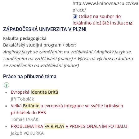
http://www.knihovna.zcu.cz/kval
prace/
Odkaz na soubor do
lokálního úložiště instituce
ZÁPADOČESKÁ UNIVERZITA V PLZNI
Fakulta pedagogická
Bakalářský studijní program / obor:
Anglický jazyk se zaměřením na vzdělávání / Anglický jazyk se
zaměřením na vzdělávání (maior) + Výtvarná výchova a kultura
se zaměřením na vzdělávání (minor)
Práce na příbuzné téma
Evropská
identita Britů
Jiří Tobolák
Velká
Británie
a evropská integrace ve světle britských
přihlášek do EHS
Tomáš LYSÁK
PROBLEMATIKA
FAIR PLAY
V PROFESIONÁLNÍM FOTBALU
Jakub VOKURKA