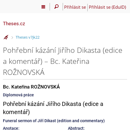
Přihlásit se
Přihlásit se (EduID)
Theses.cz
>
Theses v7jk22
Pohřební kázání Jiřího Dikasta (edice
a komentář) – Bc. Kateřina
ROŽNOVSKÁ
Bc. Kateřina ROŽNOVSKÁ
Diplomová práce
Pohřební kázání Jiřího Dikasta (edice a
komentář)
Funeral sermon of Jiří Dikast (edition and commentary)
Anotace:
Abstract: