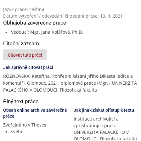
Jazyk práce: čeština
Datum vytvoření / odevzdání či podání práce: 13. 4. 2021
Obhajoba závěrečné práce
Vedoucí: Mgr. Jana Kolářová, Ph.D.
Citační záznam
Citovat tuto práci
Jak správně citovat práci
ROŽNOVSKÁ, Kateřina. Pohřební kázání Jiřího Dikasta (edice a
komentář). Olomouc, 2021. diplomová práce (Mgr.). UNIVERZITA
PALACKÉHO V OLOMOUCI. Filozofická fakulta
Plný text práce
Obsah online archivu závěrečné
Jak jinak získat přístup k textu
práce
Instituce archivující a
Zveřejněno v Theses:
zpřístupňující práci:
světu
UNIVERZITA PALACKÉHO V
OLOMOUCI, Filozofická fakulta