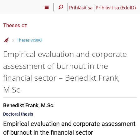
Prihlásiť sa
Prihlásiť sa (EduID)
Theses.cz
>
Theses vc896l
Empirical evaluation and corporate
assessment of burnout in the
financial sector – Benedikt Frank,
M.Sc.
Benedikt Frank, M.Sc.
Doctoral thesis
Empirical evaluation and corporate assessment
of burnout in the financial sector