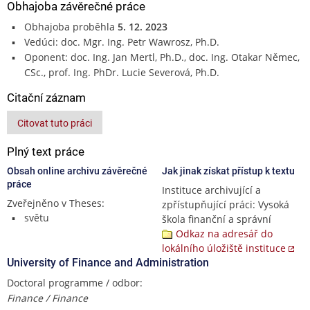
Obhajoba závěrečné práce
Obhajoba proběhla
5. 12. 2023
Vedúci: doc. Mgr. Ing. Petr Wawrosz, Ph.D.
Oponent: doc. Ing. Jan Mertl, Ph.D., doc. Ing. Otakar Němec,
CSc., prof. Ing. PhDr. Lucie Severová, Ph.D.
Citační záznam
Citovat tuto práci
Plný text práce
Obsah online archivu závěrečné
Jak jinak získat přístup k textu
práce
Instituce archivující a
Zveřejněno v Theses:
zpřístupňující práci: Vysoká
světu
škola finanční a správní
Odkaz na adresář do
lokálního úložiště instituce
University of Finance and Administration
Doctoral programme / odbor:
Finance / Finance