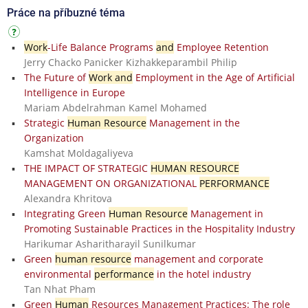
Práce na příbuzné téma
Work
-Life Balance Programs
and
Employee Retention
Jerry Chacko Panicker Kizhakkeparambil Philip
The Future of
Work and
Employment in the Age of Artificial
Intelligence in Europe
Mariam Abdelrahman Kamel Mohamed
Strategic
Human Resource
Management in the
Organization
Kamshat Moldagaliyeva
THE IMPACT OF STRATEGIC
HUMAN RESOURCE
MANAGEMENT ON ORGANIZATIONAL
PERFORMANCE
Alexandra Khritova
Integrating Green
Human Resource
Management in
Promoting Sustainable Practices in the Hospitality Industry
Harikumar Asharitharayil Sunilkumar
Green
human resource
management and corporate
environmental
performance
in the hotel industry
Tan Nhat Pham
Green
Human
Resources Management Practices: The role