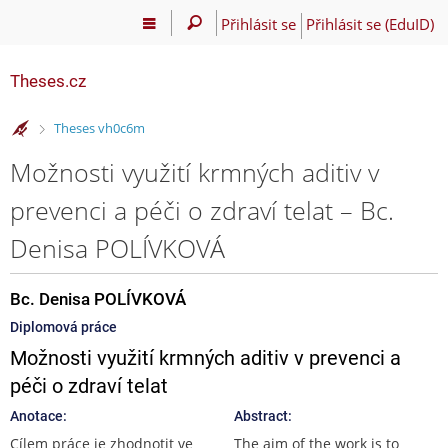
Přihlásit se
Přihlásit se (EduID)
Theses.cz
>
Theses vh0c6m
Možnosti využití krmných aditiv v
prevenci a péči o zdraví telat – Bc.
Denisa POLÍVKOVÁ
Bc. Denisa POLÍVKOVÁ
Diplomová práce
Možnosti využití krmných aditiv v prevenci a
péči o zdraví telat
Anotace:
Abstract:
Cílem práce je zhodnotit ve
The aim of the work is to