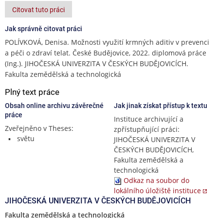
Citovat tuto práci
Jak správně citovat práci
POLÍVKOVÁ, Denisa. Možnosti využití krmných aditiv v prevenci
a péči o zdraví telat. České Budějovice, 2022. diplomová práce
(Ing.). JIHOČESKÁ UNIVERZITA V ČESKÝCH BUDĚJOVICÍCH.
Fakulta zemědělská a technologická
Plný text práce
Obsah online archivu závěrečné
Jak jinak získat přístup k textu
práce
Instituce archivující a
Zveřejněno v Theses:
zpřístupňující práci:
světu
JIHOČESKÁ UNIVERZITA V
ČESKÝCH BUDĚJOVICÍCH,
Fakulta zemědělská a
technologická
Odkaz na soubor do
lokálního úložiště instituce
JIHOČESKÁ UNIVERZITA V ČESKÝCH BUDĚJOVICÍCH
Fakulta zemědělská a technologická