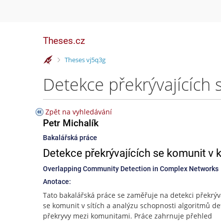
Theses.cz
>
Theses vj5q3g
Detekce překrývajících 
Zpět na vyhledávání
Petr Michalík
Bakalářská práce
Detekce překrývajících se komunit v 
Overlapping Community Detection in Complex Networks
Anotace:
Tato bakalářská práce se zaměřuje na detekci překrýv
se komunit v sítích a analýzu schopnosti algoritmů de
překryvy mezi komunitami. Práce zahrnuje přehled