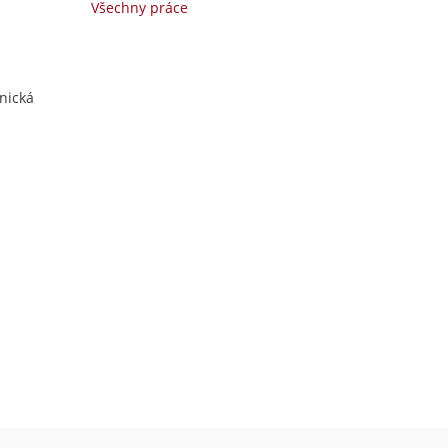
Všechny práce
hnická