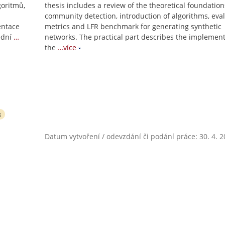
goritmů,
thesis includes a review of the theoretical foundation
community detection, introduction of algorithms, eva
entace
metrics and LFR benchmark for generating synthetic
ední
…
networks. The practical part describes the implement
the
…více
k
Datum vytvoření / odevzdání či podání práce: 30. 4. 