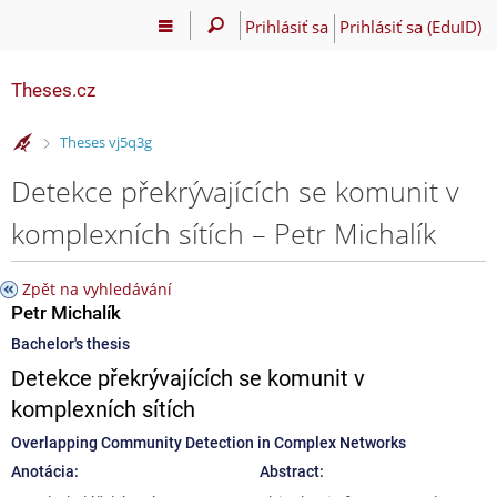
Prihlásiť sa
Prihlásiť sa (EduID)
Theses.cz
>
Theses vj5q3g
Detekce překrývajících se komunit v
komplexních sítích – Petr Michalík
Zpět na vyhledávání
Petr Michalík
Bachelor's thesis
Detekce překrývajících se komunit v
komplexních sítích
Overlapping Community Detection in Complex Networks
Anotácia:
Abstract: