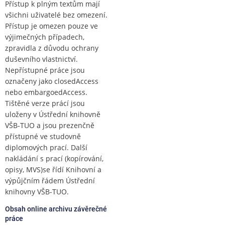
Přístup k plným textům mají
všichni uživatelé bez omezení.
Přístup je omezen pouze ve
výjimečných případech,
zpravidla z důvodu ochrany
duševního vlastnictví.
Nepřístupné práce jsou
označeny jako closedAccess
nebo embargoedAccess.
Tištěné verze prácí jsou
uloženy v Ústřední knihovně
VŠB-TUO a jsou prezenčně
přístupné ve studovně
diplomových prací. Další
nakládání s prací (kopírování,
opisy, MVS)se řídí Knihovní a
výpůjčním řádem Ústřední
knihovny VŠB-TUO.
Obsah online archivu závěrečné
práce