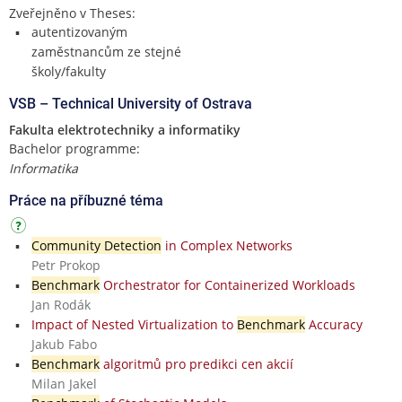
Zveřejněno v Theses:
autentizovaným
zaměstnancům ze stejné
školy/fakulty
VSB – Technical University of Ostrava
Fakulta elektrotechniky a informatiky
Bachelor programme:
Informatika
Práce na příbuzné téma
Community Detection
in Complex Networks
Petr Prokop
Benchmark
Orchestrator for Containerized Workloads
Jan Rodák
Impact of Nested Virtualization to
Benchmark
Accuracy
Jakub Fabo
Benchmark
algoritmů pro predikci cen akcií
Milan Jakel