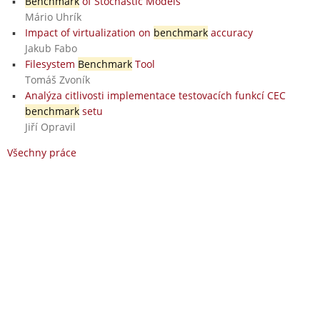
Benchmark
of Stochastic Models
Mário Uhrík
Impact of virtualization on
benchmark
accuracy
Jakub Fabo
Filesystem
Benchmark
Tool
Tomáš Zvoník
Analýza citlivosti implementace testovacích funkcí CEC
benchmark
setu
Jiří Opravil
Všechny práce