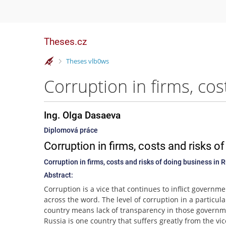
Theses.cz
>
Theses vlb0ws
Ing. Olga Dasaeva
Diplomová práce
Corruption in firms, costs and risks o
Corruption in firms, costs and risks of doing business in 
Abstract:
Corruption is a vice that continues to inflict governm
across the word. The level of corruption in a particula
country means lack of transparency in those governm
Russia is one country that suffers greatly from the vic