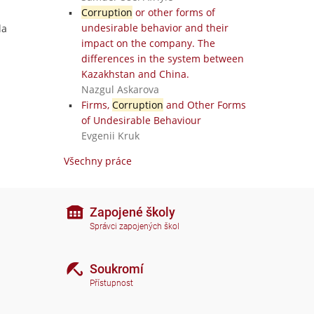
Corruption
or other forms of
undesirable behavior and their
la
impact on the company. The
differences in the system between
Kazakhstan and China.
Nazgul Askarova
Firms,
Corruption
and Other Forms
of Undesirable Behaviour
Evgenii Kruk
Všechny práce
Zapojené školy
Správci zapojených škol
Soukromí
Přístupnost