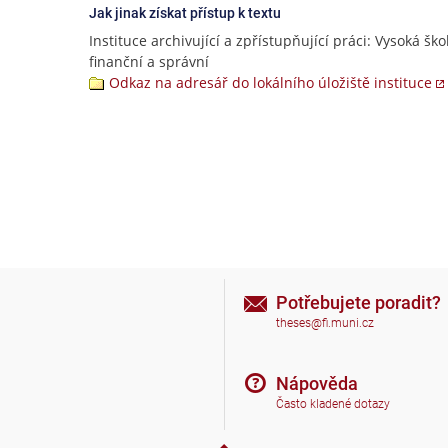
Jak jinak získat přístup k textu
Instituce archivující a zpřístupňující práci: Vysoká ško
finanční a správní
Odkaz na adresář do lokálního úložiště instituce
Potřebujete poradit?
theses@fi.muni.cz
Nápověda
Často kladené dotazy