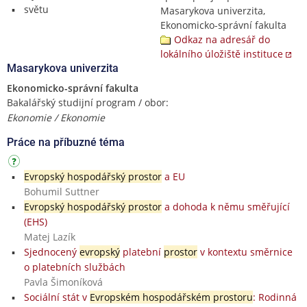
světu
Masarykova univerzita,
Ekonomicko-správní fakulta
Odkaz na adresář do
lokálního úložiště instituce
Masarykova univerzita
Ekonomicko-správní fakulta
Bakalářský studijní program / obor:
Ekonomie / Ekonomie
Práce na příbuzné téma
Evropský hospodářský prostor
a EU
Bohumil Suttner
Evropský hospodářský prostor
a dohoda k němu směřující
(EHS)
Matej Lazík
Sjednocený
evropský
platební
prostor
v kontextu směrnice
o platebních službách
Pavla Šimoníková
Sociální stát v
Evropském hospodářském prostoru
: Rodinná