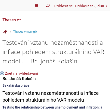
Přihlásit se
Přihlásit se (EduID)
Theses.cz
>
Theses vmcmgb
Testování vztahu nezaměstnanosti a
inflace pohledem strukturálního VAR
modelu – Bc. Jonáš Kolašín
Zpět na vyhledávání
Bc. Jonáš Kolašín
Bakalářská práce
Testování vztahu nezaměstnanosti a inflace
pohledem strukturálního VAR modelu
Testing the relationship between unemployment and inflation: a