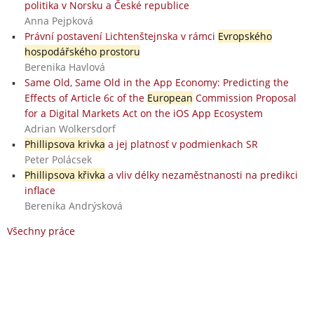
politika v Norsku a České republice
Anna Pejpková
Právní postavení Lichtenštejnska v rámci
Evropského
hospodářského prostoru
Berenika Havlová
Same Old, Same Old in the App Economy: Predicting the
Effects of Article 6c of the
European
Commission Proposal
for a Digital Markets Act on the iOS App Ecosystem
Adrian Wolkersdorf
Phillipsova krivka
a jej platnosť v podmienkach SR
Peter Polácsek
Phillipsova křivka
a vliv délky nezaměstnanosti na predikci
inflace
Berenika Andrýsková
Všechny práce