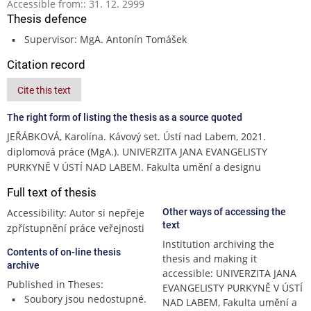
Accessible from:: 31. 12. 2999
Thesis defence
Supervisor: MgA. Antonín Tomášek
Citation record
Cite this text
The right form of listing the thesis as a source quoted
JEŘÁBKOVÁ, Karolína. Kávový set. Ústí nad Labem, 2021.
diplomová práce (MgA.). UNIVERZITA JANA EVANGELISTY
PURKYNĚ V ÚSTÍ NAD LABEM. Fakulta umění a designu
Full text of thesis
Accessibility: Autor si nepřeje
Other ways of accessing the
text
zpřístupnění práce veřejnosti
Institution archiving the
Contents of on-line thesis
thesis and making it
archive
accessible: UNIVERZITA JANA
Published in Theses:
EVANGELISTY PURKYNĚ V ÚSTÍ
Soubory jsou nedostupné.
NAD LABEM, Fakulta umění a