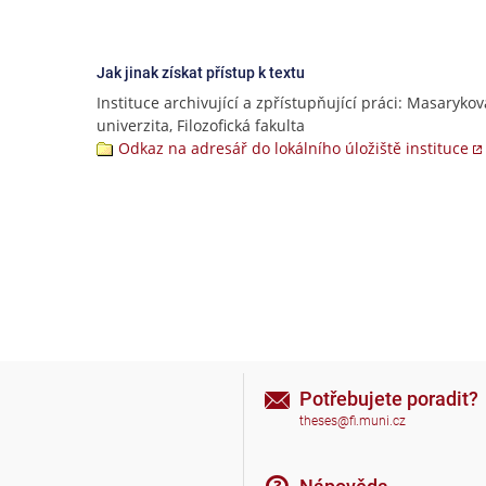
Jak jinak získat přístup k textu
Instituce archivující a zpřístupňující práci: Masarykov
univerzita, Filozofická fakulta
Odkaz na adresář do lokálního úložiště instituce
Potřebujete poradit?
theses@fi.muni.cz