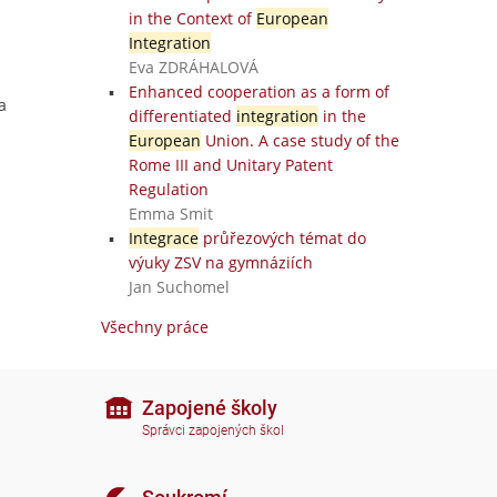
in the Context of
European
Integration
Eva ZDRÁHALOVÁ
Enhanced cooperation as a form of
a
differentiated
integration
in the
European
Union. A case study of the
Rome III and Unitary Patent
Regulation
Emma Smit
Integrace
průřezových témat do
výuky ZSV na gymnáziích
Jan Suchomel
Všechny práce
Zapojené školy
Správci zapojených škol