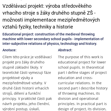
Vzdělávací projekt: výroba středověkého
vrhacího stroje s žáky druhého stupně ZŠ -
možnosti implementace mezipředmětových
vztahů fyziky, techniky a historie
Educational project: construction of the medieval throwing
machine with lower secondary school pupils - implementation of
inter-subjective relations of physics, technology and history.
Anotace:
Abstract:
Cílem této práce je vzdělávací
The purpose of this work is
projekt pro žáky druhého
educational project for lower
stupně základní školy. V
school pupils. In theoretical
teoretické části vymezuji fáze
part I define stages of project
projektové výuky a
education and cross-
mezipředmětové vztahy. V
curricular relations. In the
druhé části historii vrhacích
second part I describe history
strojů, dělení a funkční
of throwing machines, its
principy. V praktické části pak
division and operational
návrh projektu, jeho členění,
principles. In practical part is
výrobní postup, úskalí,
design of project, its division,