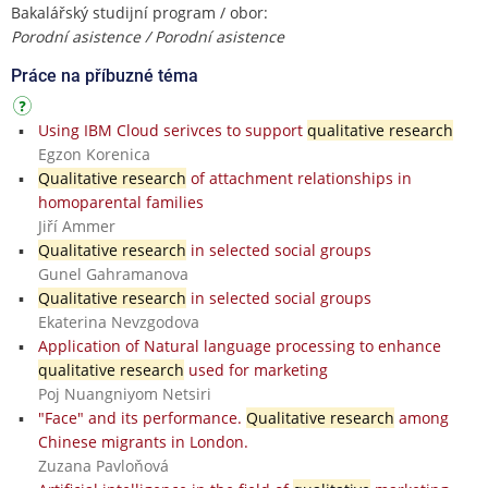
Bakalářský studijní program / obor:
Porodní asistence / Porodní asistence
Práce na příbuzné téma
Using IBM Cloud serivces to support
qualitative research
Egzon Korenica
Qualitative research
of attachment relationships in
homoparental families
Jiří Ammer
Qualitative research
in selected social groups
Gunel Gahramanova
Qualitative research
in selected social groups
Ekaterina Nevzgodova
Application of Natural language processing to enhance
qualitative research
used for marketing
Poj Nuangniyom Netsiri
"Face" and its performance.
Qualitative research
among
Chinese migrants in London.
Zuzana Pavloňová