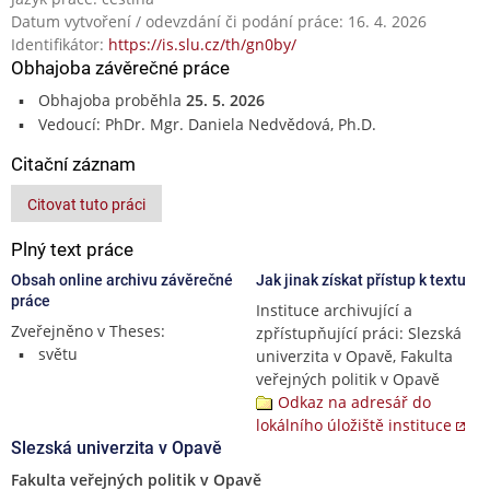
Datum vytvoření / odevzdání či podání práce: 16. 4. 2026
Identifikátor:
https://is.slu.cz/th/gn0by/
Obhajoba závěrečné práce
Obhajoba proběhla
25. 5. 2026
Vedoucí: PhDr. Mgr. Daniela Nedvědová, Ph.D.
Citační záznam
Citovat tuto práci
Plný text práce
Obsah online archivu závěrečné
Jak jinak získat přístup k textu
práce
Instituce archivující a
Zveřejněno v Theses:
zpřístupňující práci: Slezská
světu
univerzita v Opavě, Fakulta
veřejných politik v Opavě
Odkaz na adresář do
lokálního úložiště instituce
Slezská univerzita v Opavě
Fakulta veřejných politik v Opavě