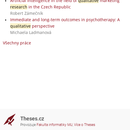
Artificial intelligence in the field of
qualitative
marketing
research
in the Czech Republic
Robert Zámečník
Immediate and long-term outcomes in psychotherapy: A
qualitative
perspective
Michaela Ladmanová
Všechny práce
Theses.cz
Provozuje
Fakulta informatiky MU
,
Více o Theses