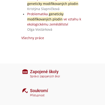
geneticky modifikovaných plodin
Kristýna Slapničková
Problematika
geneticky
modifikovaných plodin
ve vztahu k
ekologickému zemědělství
a
Olga Vostárková
Všechny práce
Zapojené školy
Správci zapojených škol
Soukromí
Přístupnost