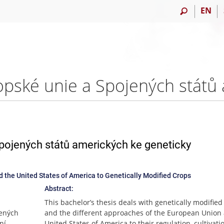
EN
Spojených států amerických ke geneticky
 the United States of America to Genetically Modified Crops
Abstract:
This bachelor’s thesis deals with genetically modified
jených
and the different approaches of the European Union
ní.
United States of America to their regulation, cultivat