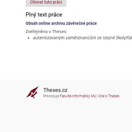
Citovat tuto práci
Plný text práce
Obsah online archivu závěrečné práce
Zveřejněno v Theses:
autentizovaným zaměstnancům ze stejné školy/fak
Theses.cz
Provozuje
Fakulta informatiky MU
,
Více o Theses