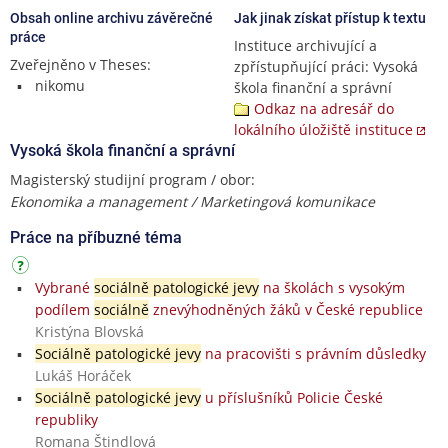
Obsah online archivu závěrečné
Jak jinak získat přístup k textu
práce
Instituce archivující a
Zveřejněno v Theses:
zpřístupňující práci: Vysoká
nikomu
škola finanční a správní
Odkaz na adresář do
lokálního úložiště instituce
Vysoká škola finanční a správní
Magisterský studijní program / obor:
Ekonomika a management / Marketingová komunikace
Práce na příbuzné téma
Vybrané
sociálně patologické jevy
na školách s vysokým
podílem
sociálně
znevýhodněných žáků v České republice
Kristýna Blovská
Sociálně patologické jevy
na pracovišti s právním důsledky
Lukáš Horáček
Sociálně patologické jevy
u příslušníků Policie České
republiky
Romana Štindlová