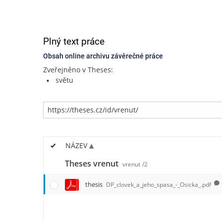
Plný text práce
Obsah online archivu závěrečné práce
Zveřejněno v Theses:
světu
NÁZEV
Theses vrenut
vrenut
/2
thesis
DP_clovek_a_jeho_spasa_-_Osicka_.pdf