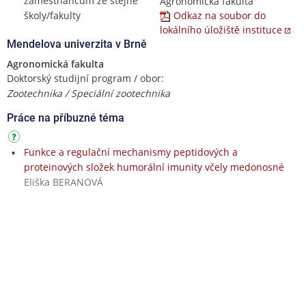
zaměstnancům ze stejné
Agronomická fakulta
školy/fakulty
Odkaz na soubor do
lokálního úložiště instituce
Mendelova univerzita v Brně
Agronomická fakulta
Doktorský studijní program / obor:
Zootechnika / Speciální zootechnika
Práce na příbuzné téma
Funkce a regulační mechanismy peptidových a
proteinových složek humorální imunity včely medonosné
Eliška BERANOVÁ