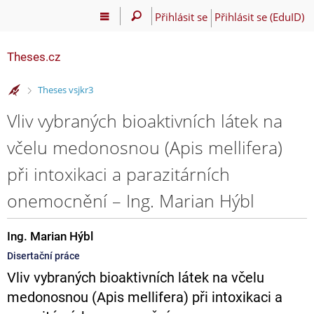
Přihlásit se
Přihlásit se (EduID)
Theses.cz
>
Theses vsjkr3
Vliv vybraných bioaktivních látek na
včelu medonosnou (Apis mellifera)
při intoxikaci a parazitárních
onemocnění – Ing. Marian Hýbl
Ing. Marian Hýbl
Disertační práce
Vliv vybraných bioaktivních látek na včelu
medonosnou (Apis mellifera) při intoxikaci a