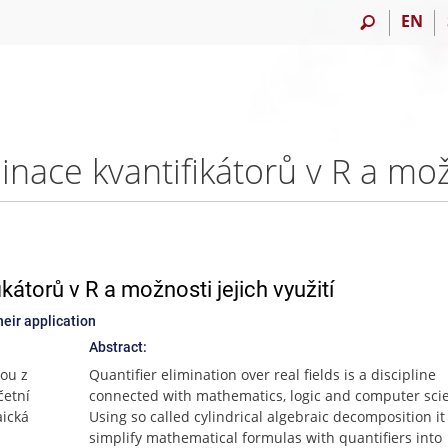
EN
átorů v R a možnosti jejich využití
eir application
Abstract:
nou z
Quantifier elimination over real fields is a discipline
četní
connected with mathematics, logic and computer sci
aická
Using so called cylindrical algebraic decomposition it
simplify mathematical formulas with quantifiers into