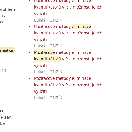
Počítačové metody eliminace
kvantifikátorů v R a možnosti jejich
 problem
využití
 by
Lukáš HONZÍK
cal
Počítačové metody
eliminace
kvantifikátorů v R a možnosti jejich
využití
Lukáš HONZÍK
ematica
Počítačové
metody eliminace
kvantifikátorů
v R a možnosti jejich
využití
2013
Lukáš HONZÍK
Počítačové metody eliminace
kvantifikátorů v R a možnosti jejich
využití
Lukáš HONZÍK
ace
 Plzeň,
SKÁ