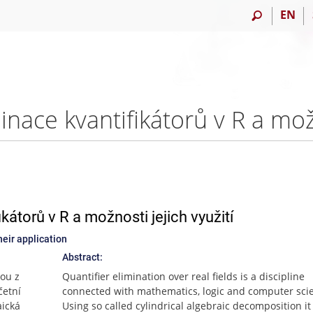
EN
átorů v R a možnosti jejich využití
eir application
Abstract:
nou z
Quantifier elimination over real fields is a discipline
četní
connected with mathematics, logic and computer sci
aická
Using so called cylindrical algebraic decomposition it