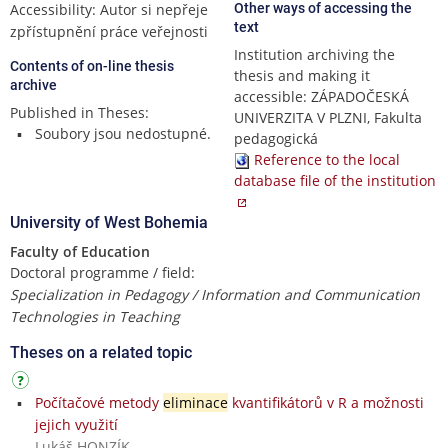
Accessibility: Autor si nepřeje
Other ways of accessing the
text
zpřístupnění práce veřejnosti
Institution archiving the
Contents of on-line thesis
thesis and making it
archive
accessible: ZÁPADOČESKÁ
Published in Theses:
UNIVERZITA V PLZNI, Fakulta
Soubory jsou nedostupné.
pedagogická
Reference to the local
database file of the institution
University of West Bohemia
Faculty of Education
Doctoral programme / field:
Specialization in Pedagogy / Information and Communication
Technologies in Teaching
Theses on a related topic
Počítačové metody
eliminace
kvantifikátorů v R a možnosti
jejich využití
Lukáš HONZÍK