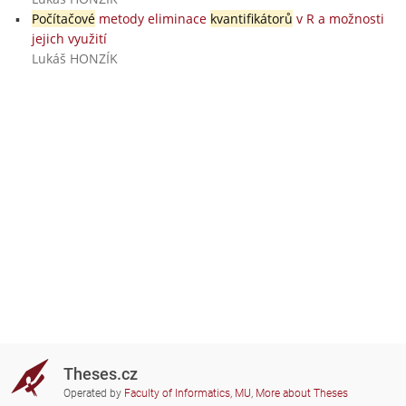
Počítačové
metody eliminace
kvantifikátorů
v R a možnosti
jejich využití
Lukáš HONZÍK
Theses.cz
Operated by
Faculty of Informatics, MU
,
More about Theses