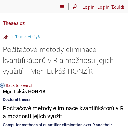
Log in
Log in (EduId)
Theses.cz
>
Theses vtn1y8
Počítačové metody eliminace
kvantifikátorů v R a možnosti jejich
využití – Mgr. Lukáš HONZÍK
Back to search
Mgr. Lukáš HONZÍK
Doctoral thesis
Počítačové metody eliminace kvantifikátorů v R
a možnosti jejich využití
Computer methods of quantifier elimination over R and their