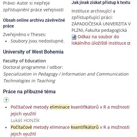
Právo: Autor si nepřeje
Jak jinak získat přístup k textu
zpřístupnění práce veřejnosti
Instituce archivující a
zpřístupňující práci:
Obsah online archivu závěrečné
ZÁPADOČESKÁ UNIVERZITA V
práce
PLZNI, Fakulta pedagogická
Zveřejněno v Theses:
Odkaz na soubor do
Soubory jsou nedostupné.
lokálního úložiště instituce
University of West Bohemia
Faculty of Education
Doctoral programme / odbor:
Specialization in Pedagogy / Information and Communication
Technologies in Teaching
Práce na příbuzné téma
Počítačové metody
eliminace
kvantifikátorů v R a možnosti
jejich využití
Lukáš HONZÍK
Počítačové
metody eliminace
kvantifikátorů
v R a možnosti
jejich využití