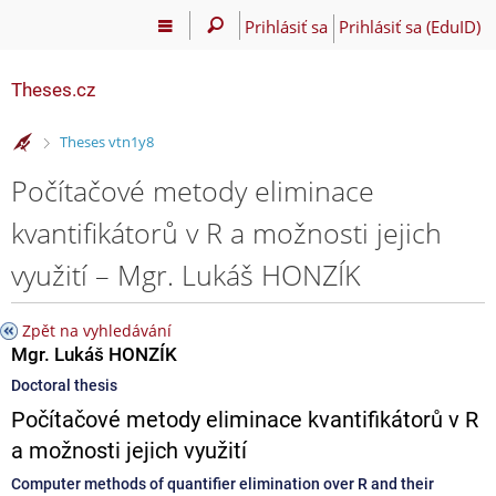
Prihlásiť sa
Prihlásiť sa (EduID)
Theses.cz
>
Theses vtn1y8
Počítačové metody eliminace
kvantifikátorů v R a možnosti jejich
využití – Mgr. Lukáš HONZÍK
Zpět na vyhledávání
Mgr. Lukáš HONZÍK
Doctoral thesis
Počítačové metody eliminace kvantifikátorů v R
a možnosti jejich využití
Computer methods of quantifier elimination over R and their