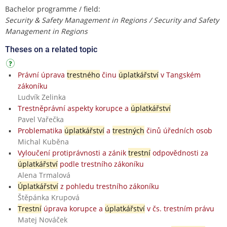
Bachelor programme / field:
Security & Safety Management in Regions / Security and Safety
Management in Regions
Theses on a related topic
Právní úprava
trestného
činu
úplatkářství
v Tangském
zákoníku
Ludvík Zelinka
Trestněprávní aspekty korupce a
úplatkářství
Pavel Vařečka
Problematika
úplatkářství
a
trestných
činů úředních osob
Michal Kuběna
Vyloučení protiprávnosti a zánik
trestní
odpovědnosti za
úplatkářství
podle trestního zákoníku
Alena Trmalová
Úplatkářství
z pohledu trestního zákoníku
Štěpánka Krupová
Trestní
úprava korupce a
úplatkářství
v čs. trestním právu
Matej Nováček