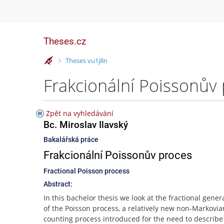
Theses.cz
>
Theses vu1j8n
Frakcionální Poissonův 
Zpět na vyhledávání
Bc. Miroslav Ilavský
Bakalářská práce
Frakcionální Poissonův proces
Fractional Poisson process
Abstract:
In this bachelor thesis we look at the fractional gener
of the Poisson process, a relatively new non-Markovia
counting process introduced for the need to describe