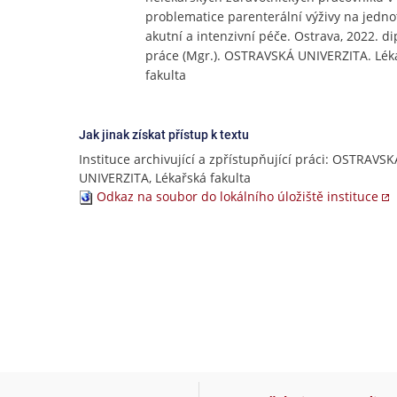
problematice parenterální výživy na jedn
akutní a intenzivní péče. Ostrava, 2022. d
práce (Mgr.). OSTRAVSKÁ UNIVERZITA. Lék
fakulta
Jak jinak získat přístup k textu
Instituce archivující a zpřístupňující práci: OSTRAVSK
UNIVERZITA, Lékařská fakulta
Odkaz na soubor do lokálního úložiště instituce