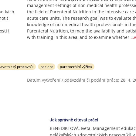
management settings of non-medical health professi
notkách
the field of Parenteral Nutrition in the intensive care
otit
acute care units. The research goal was to evaluate t
knowledge of non-medical health professionals in the 
sti i
Parenteral Nutrition, to map the availability and satis
with training in this area, and to examine whether
…v
ravotnický pracovník
pacient
parenterální výživa
Datum vytvoření / odevzdání či podání práce: 28. 4. 
Jak správně citovat práci
BENEDIKTOVÁ, Iveta. Management edukac
nelékařských zdravotnických pracovníků v