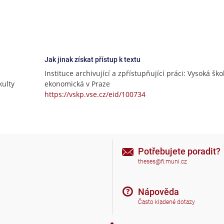
Jak jinak získat přístup k textu
Instituce archivující a zpřístupňující práci: Vysoká ško
ulty
ekonomická v Praze
https://vskp.vse.cz/eid/100734
Potřebujete poradit?
theses@fi.muni.cz
Nápověda
Často kladené dotazy