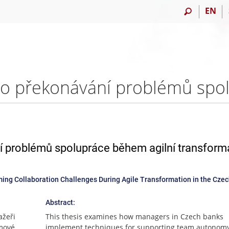
EN
í problémů spolupráce během agilní transform
 Collaboration Challenges During Agile Transformation in the Cze
Abstract:
ažeři
This thesis examines how managers in Czech banks
ýmové
implement techniques for supporting team autonom