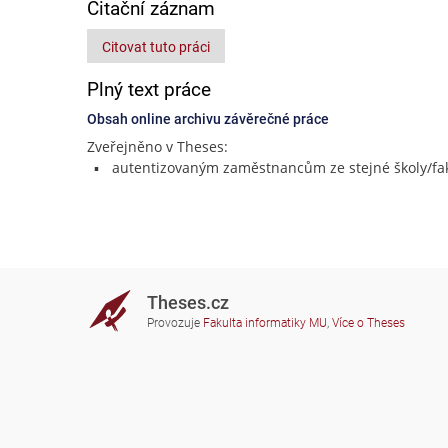
Citační záznam
Citovat tuto práci
Plný text práce
Obsah online archivu závěrečné práce
Zveřejněno v Theses:
autentizovaným zaměstnancům ze stejné školy/fak
Theses.cz
Provozuje
Fakulta informatiky MU
,
Více o Theses