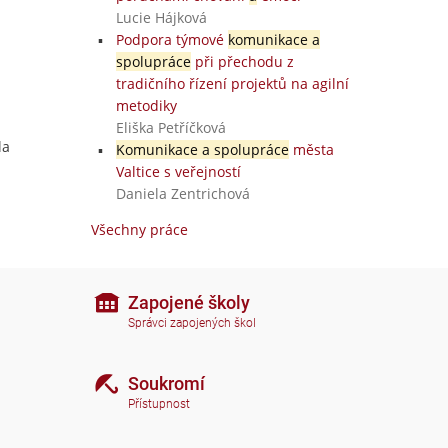
Lucie Hájková
Podpora týmové
komunikace a
spolupráce
při přechodu z
tradičního řízení projektů na agilní
metodiky
Eliška Petříčková
la
Komunikace a spolupráce
města
Valtice s veřejností
Daniela Zentrichová
Všechny práce
Zapojené školy
Správci zapojených škol
Soukromí
Přístupnost