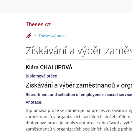
Theses.cz
>
Theses w2nmvz
Klára CHALUPOVÁ
Diplomová práce
Získávání a výběr zaměstnanců v orga
Recruitment and selection of employees in social servic
Anotace:
Diplomová práce se zaměřuje na proces získávání a v
zaměstnanců v organizacích sociálních služeb. Cílem 
diplomové práce je analyzovat proces získávání a výb
zaměstnanců v organizacích sociálních služeb z pohl