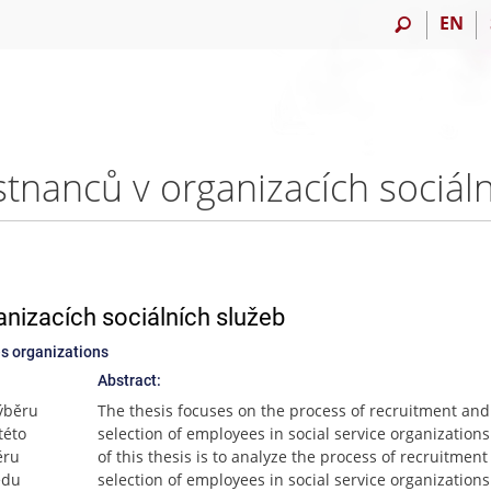
EN
nizacích sociálních služeb
es organizations
Abstract:
ýběru
The thesis focuses on the process of recruitment and
této
selection of employees in social service organization
ěru
of this thesis is to analyze the process of recruitmen
edu
selection of employees in social service organization