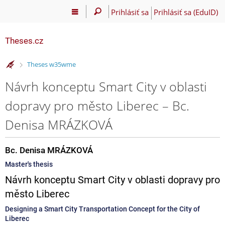
Prihlásiť sa
Prihlásiť sa (EduID)
Theses.cz
>
Theses w35wme
Návrh konceptu Smart City v oblasti
dopravy pro město Liberec – Bc.
Denisa MRÁZKOVÁ
Bc. Denisa MRÁZKOVÁ
Master's thesis
Návrh konceptu Smart City v oblasti dopravy pro
město Liberec
Designing a Smart City Transportation Concept for the City of
Liberec