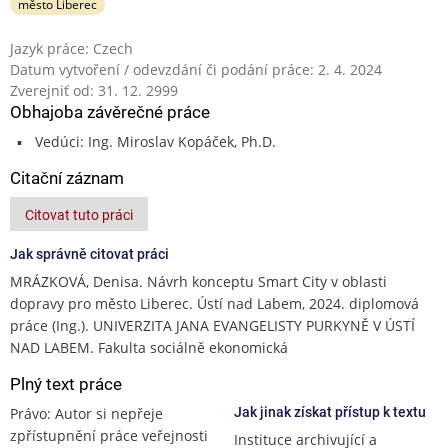
město Liberec
Jazyk práce: Czech
Datum vytvoření / odevzdání či podání práce: 2. 4. 2024
Zverejniť od: 31. 12. 2999
Obhajoba závěrečné práce
Vedúci: Ing. Miroslav Kopáček, Ph.D.
Citační záznam
Citovat tuto práci
Jak správně citovat práci
MRÁZKOVÁ, Denisa. Návrh konceptu Smart City v oblasti
dopravy pro město Liberec. Ústí nad Labem, 2024. diplomová
práce (Ing.). UNIVERZITA JANA EVANGELISTY PURKYNĚ V ÚSTÍ
NAD LABEM. Fakulta sociálně ekonomická
Plný text práce
Právo: Autor si nepřeje
Jak jinak získat přístup k textu
zpřístupnění práce veřejnosti
Instituce archivující a