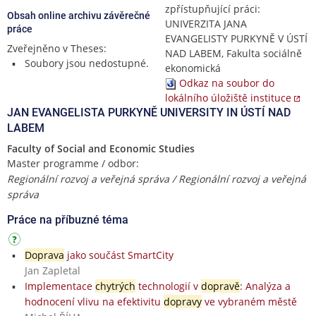
zpřístupňující práci:
Obsah online archivu závěrečné
UNIVERZITA JANA
práce
EVANGELISTY PURKYNĚ V ÚSTÍ
Zveřejněno v Theses:
NAD LABEM, Fakulta sociálně
Soubory jsou nedostupné.
ekonomická
Odkaz na soubor do
lokálního úložiště instituce
JAN EVANGELISTA PURKYNĚ UNIVERSITY IN ÚSTÍ NAD
LABEM
Faculty of Social and Economic Studies
Master programme / odbor:
Regionální rozvoj a veřejná správa / Regionální rozvoj a veřejná
správa
Práce na příbuzné téma
Doprava
jako součást SmartCity
Jan Zapletal
Implementace
chytrých
technologií v
dopravě
: Analýza a
hodnocení vlivu na efektivitu
dopravy
ve vybraném městě