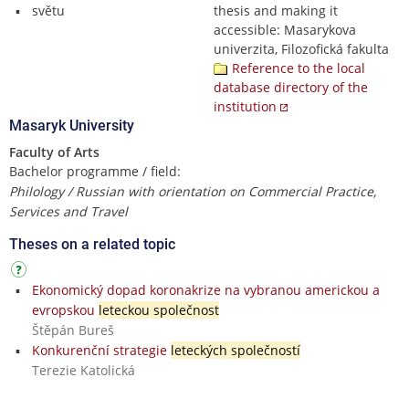
světu
thesis and making it
accessible: Masarykova
univerzita, Filozofická fakulta
Reference to the local
database directory of the
institution
Masaryk University
Faculty of Arts
Bachelor programme / field:
Philology / Russian with orientation on Commercial Practice,
Services and Travel
Theses on a related topic
Ekonomický dopad koronakrize na vybranou americkou a
evropskou
leteckou společnost
Štěpán Bureš
Konkurenční strategie
leteckých společností
Terezie Katolická