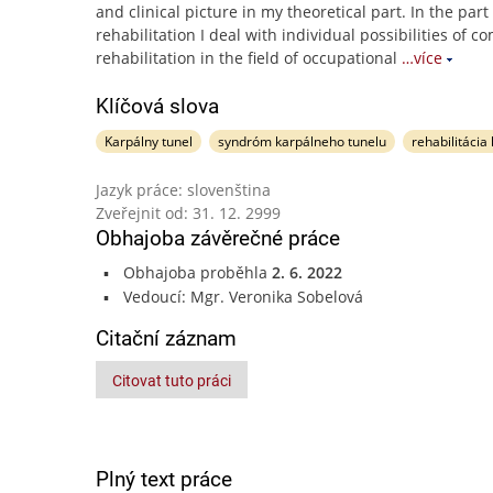
and clinical picture in my theoretical part. In the part
rehabilitation I deal with individual possibilities of c
rehabilitation in the field of occupational
…více
Klíčová slova
Karpálny tunel
syndróm karpálneho tunelu
rehabilitácia
Jazyk práce: slovenština
Zveřejnit od: 31. 12. 2999
Obhajoba závěrečné práce
Obhajoba proběhla
2. 6. 2022
Vedoucí: Mgr. Veronika Sobelová
Citační záznam
Citovat tuto práci
Plný text práce