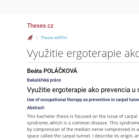
Theses.cz
>
Theses w5ll7m
Beáta POLÁČKOVÁ
Bakalářská práce
Využitie ergoterapie ako prevencia u
Use of occupational therapy as prevention in carpal tun
Abstract:
This bachelor thesis is focused on the issue of carpal
syndrome, which is a common disease. This syndrom
by compression of the median nerve compressed in 
space called the carpal tunnel. I describe its origin, 