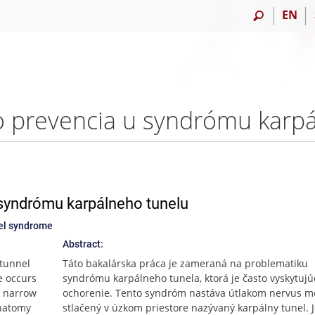
EN
 syndrómu karpálneho tunelu
nel syndrome
Abstract:
 tunnel
Táto bakalárska práca je zameraná na problematiku
e occurs
syndrómu karpálneho tunela, ktorá je často vyskytujú
a narrow
ochorenie. Tento syndróm nastáva útlakom nervus 
anatomy
stlačený v úzkom priestore nazývaný karpálny tunel. 