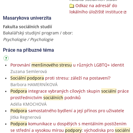
Odkaz na adresář do
lokálního úložiště instituce
Masarykova univerzita
Fakulta sociálních studií
Bakalářský studijní program / obor:
Psychologie / Psychologie
Práce na příbuzné téma
Porovnání
menšinového stresu
u různých LGBTQ+ identit
Zuzana Semlerová
Sociální podpora
proti stresu: záleží na postavení?
Barbora HAMERNÍKOVÁ
Podpora
integrace vybraných cílových skupin
sociální
práce
prostřednictvím
sociálních
podniků
Adéla KMOCHOVÁ
Podpora
samostatného bydlení a její přínos pro uživatele
Jitka Regnerová
Podpora
komunikace u dospělých s mentálním postižením
se střední a vysokou mírou
podpory
: východiska pro
sociální