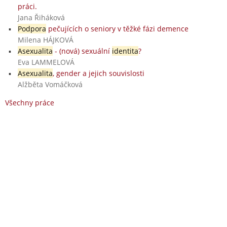
práci.
Jana Řiháková
Podpora
pečujících o seniory v těžké fázi demence
Milena HÁJKOVÁ
Asexualita
- (nová) sexuální
identita
?
Eva LAMMELOVÁ
Asexualita
, gender a jejich souvislosti
Alžběta Vomáčková
Všechny práce