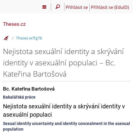
Přihlásit se
Přihlásit se (EduID)
Theses.cz
>
Theses w7tg78
Nejistota sexuální identity a skrývání
identity v asexuální populaci – Bc.
Kateřina Bartošová
Bc. Kateřina Bartošová
Bakalářská práce
Nejistota sexuální identity a skrývání identity v
asexuální populaci
Sexual identity uncertainty and identity concealment in the asexual
population