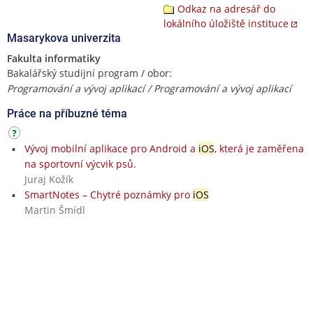
Odkaz na adresář do
lokálního úložiště instituce
Masarykova univerzita
Fakulta informatiky
Bakalářský studijní program / obor:
Programování a vývoj aplikací / Programování a vývoj aplikací
Práce na příbuzné téma
Vývoj mobilní aplikace pro Android a
iOS
, která je zaměřena
na sportovní výcvik psů.
Juraj Kožík
SmartNotes – Chytré poznámky pro
iOS
Martin Šmídl