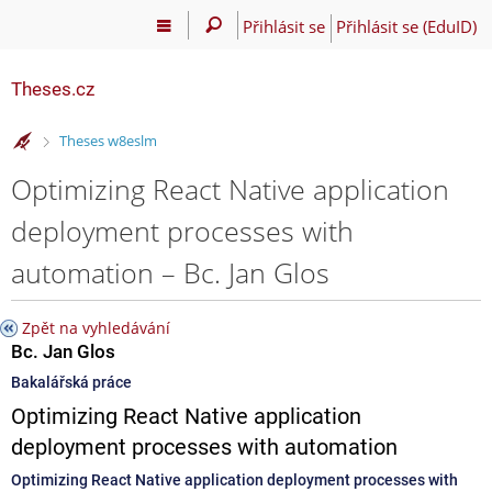
Přihlásit se
Přihlásit se (EduID)
Theses.cz
>
Theses w8eslm
Optimizing React Native application
deployment processes with
automation – Bc. Jan Glos
Zpět na vyhledávání
Bc. Jan Glos
Bakalářská práce
Optimizing React Native application
deployment processes with automation
Optimizing React Native application deployment processes with