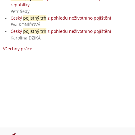
republiky
Petr Šedý
Český
pojistný trh
z pohledu neživotního pojištění
Eva KONÍŘOVÁ
Český
pojistný trh
z pohledu neživotního pojištění
Karolína DZIKÁ
Všechny práce