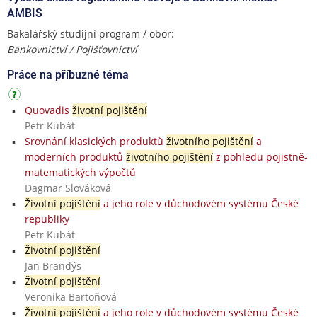
AMBIS
Bakalářský studijní program / obor:
Bankovnictví / Pojišťovnictví
Práce na příbuzné téma
Quovadis
životní pojištění
Petr Kubát
Srovnání klasických produktů
životního pojištění
a
moderních produktů
životního pojištění
z pohledu pojistně-
matematických výpočtů
Dagmar Slováková
Životní pojištění
a jeho role v důchodovém systému České
republiky
Petr Kubát
Životní pojištění
Jan Brandýs
Životní pojištění
Veronika Bartoňová
Životní pojištění
a jeho role v důchodovém systému České