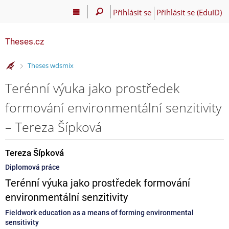
Přihlásit se
Přihlásit se (EduID)
Theses.cz
>
Theses wdsmix
Terénní výuka jako prostředek
formování environmentální senzitivity
– Tereza Šípková
Tereza Šípková
Diplomová práce
Terénní výuka jako prostředek formování
environmentální senzitivity
Fieldwork education as a means of forming environmental
sensitivity