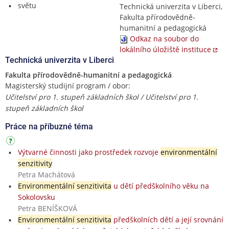
světu
Technická univerzita v Liberci,
Fakulta přírodovědně-
humanitní a pedagogická
Odkaz na soubor do
lokálního úložiště instituce
Technická univerzita v Liberci
Fakulta přírodovědně-humanitní a pedagogická
Magisterský studijní program / obor:
Učitelství pro 1. stupeň základních škol / Učitelství pro 1.
stupeň základních škol
Práce na příbuzné téma
Výtvarné činnosti jako prostředek rozvoje
environmentální
senzitivity
Petra Machátová
Environmentální senzitivita
u dětí předškolního věku na
Sokolovsku
Petra BENÍŠKOVÁ
Environmentální senzitivita
předškolních dětí a její srovnání