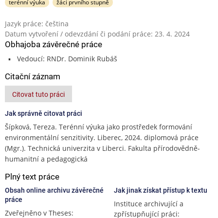
terénní výuka
žáci prvního stupně
Jazyk práce: čeština
Datum vytvoření / odevzdání či podání práce: 23. 4. 2024
Obhajoba závěrečné práce
Vedoucí: RNDr. Dominik Rubáš
Citační záznam
Citovat tuto práci
Jak správně citovat práci
Šípková, Tereza. Terénní výuka jako prostředek formování
environmentální senzitivity. Liberec, 2024. diplomová práce
(Mgr.). Technická univerzita v Liberci. Fakulta přírodovědně-
humanitní a pedagogická
Plný text práce
Obsah online archivu závěrečné
Jak jinak získat přístup k textu
práce
Instituce archivující a
Zveřejněno v Theses:
zpřístupňující práci: