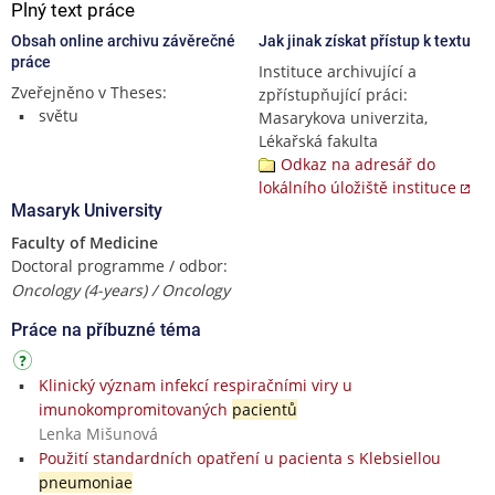
Plný text práce
Obsah online archivu závěrečné
Jak jinak získat přístup k textu
práce
Instituce archivující a
Zveřejněno v Theses:
zpřístupňující práci:
světu
Masarykova univerzita,
Lékařská fakulta
Odkaz na adresář do
lokálního úložiště instituce
Masaryk University
Faculty of Medicine
Doctoral programme / odbor:
Oncology (4-years) / Oncology
Práce na příbuzné téma
Klinický význam infekcí respiračními viry u
imunokompromitovaných
pacientů
Lenka Mišunová
Použití standardních opatření u pacienta s Klebsiellou
pneumoniae