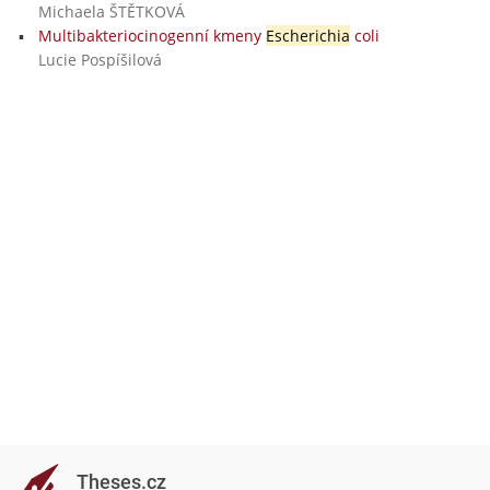
Michaela ŠTĚTKOVÁ
Multibakteriocinogenní kmeny
Escherichia
coli
Lucie Pospíšilová
Theses.cz