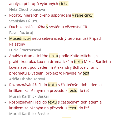
analýza přístupů vybraných
církví
Nela Chocholoušová
Počátky hierarchického uspořádání
v rané církvi
Stanislav PŘIBYL
Duchovenská služba
v
systému vězenství ČR
Pavel Rozbroj
Mučednictví
nebo sebevražedný terorismus? Případ
Palestiny
Lucie Šmerousová
Analýza dramatického
textu
podle Katie Mitchell, s
praktickou ukázkou na dramatickém
textu
Mikea Bartletta
Lovná zvěř, pod vedením Alexandry Bolfové v rámci
předmětu Divadelní projekt V: Pravidelný
text
Adéla Ohnheiserová
Rozpoznávání řeči do
textu
s částečným dohledem a
kritikem založeným na převodu z
textu
do řeči
Murali Karthick Baskar
Rozpoznávání řeči do
textu
s částečným dohledem a
kritikem založeným na převodu z
textu
do řeči
Murali Karthick Baskar