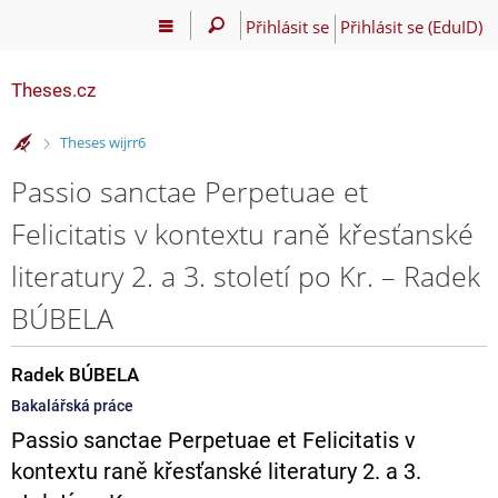
Přihlásit se
Přihlásit se (EduID)
Theses.cz
>
Theses wijrr6
Passio sanctae Perpetuae et
Felicitatis v kontextu raně křesťanské
literatury 2. a 3. století po Kr. – Radek
BÚBELA
Radek BÚBELA
Bakalářská práce
Passio sanctae Perpetuae et Felicitatis v
kontextu raně křesťanské literatury 2. a 3.