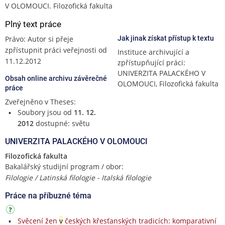
V OLOMOUCI. Filozofická fakulta
Plný text práce
Právo: Autor si přeje
Jak jinak získat přístup k textu
zpřístupnit práci veřejnosti od
Instituce archivující a
11.12.2012
zpřístupňující práci:
UNIVERZITA PALACKÉHO V
Obsah online archivu závěrečné
OLOMOUCI, Filozofická fakulta
práce
Zveřejněno v Theses:
Soubory jsou od
11. 12.
2012
dostupné: světu
UNIVERZITA PALACKÉHO V OLOMOUCI
Filozofická fakulta
Bakalářský studijní program / obor:
Filologie / Latinská filologie - Italská filologie
Práce na příbuzné téma
Svěcení žen
v
českých křesťanských tradicích: komparativní