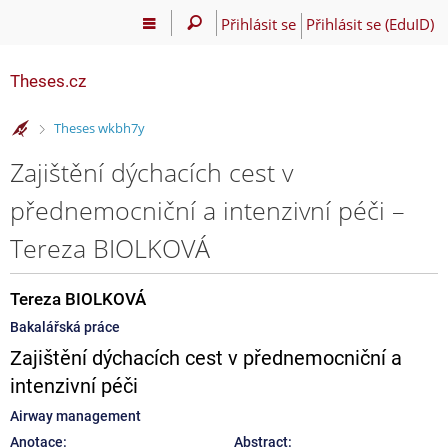
Přihlásit se
Přihlásit se (EduID)
Theses.cz
>
Theses wkbh7y
Zajištění dýchacích cest v
přednemocniční a intenzivní péči –
Tereza BIOLKOVÁ
Tereza BIOLKOVÁ
Bakalářská práce
Zajištění dýchacích cest v přednemocniční a
intenzivní péči
Airway management
Anotace:
Abstract: