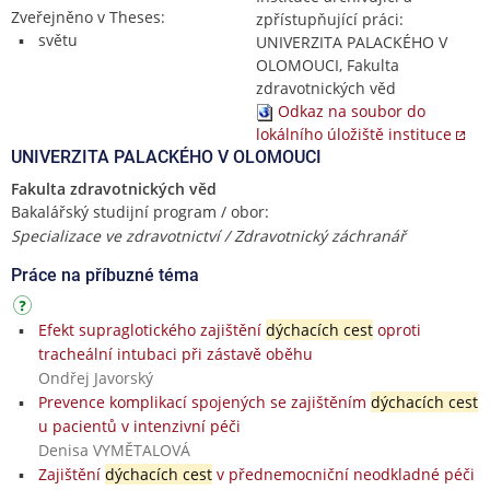
Zveřejněno v Theses:
zpřístupňující práci:
světu
UNIVERZITA PALACKÉHO V
OLOMOUCI, Fakulta
zdravotnických věd
Odkaz na soubor do
lokálního úložiště instituce
UNIVERZITA PALACKÉHO V OLOMOUCI
Fakulta zdravotnických věd
Bakalářský studijní program / obor:
Specializace ve zdravotnictví / Zdravotnický záchranář
Práce na příbuzné téma
Efekt supraglotického zajištění
dýchacích cest
oproti
tracheální intubaci při zástavě oběhu
Ondřej Javorský
Prevence komplikací spojených se zajištěním
dýchacích cest
u pacientů v intenzivní péči
Denisa VYMĚTALOVÁ
Zajištění
dýchacích cest
v přednemocniční neodkladné péči