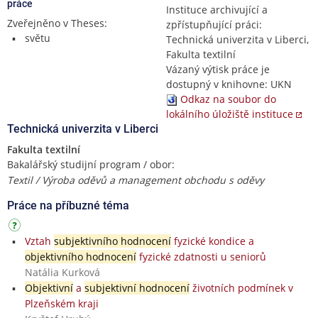
práce
Instituce archivující a
Zveřejněno v Theses:
zpřístupňující práci:
světu
Technická univerzita v Liberci,
Fakulta textilní
Vázaný výtisk práce je
dostupný v knihovne: UKN
Odkaz na soubor do
lokálního úložiště instituce
Technická univerzita v Liberci
Fakulta textilní
Bakalářský studijní program / obor:
Textil / Výroba oděvů a management obchodu s oděvy
Práce na příbuzné téma
Vztah
subjektivního hodnocení
fyzické kondice a
objektivního hodnocení
fyzické zdatnosti u seniorů
Natália Kurková
Objektivní
a
subjektivní hodnocení
životních podmínek v
Plzeňském kraji