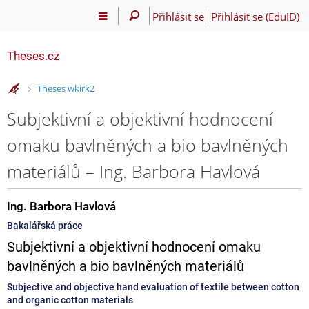
Přihlásit se
Přihlásit se (EduID)
Theses.cz
>
Theses wkirk2
Subjektivní a objektivní hodnocení
omaku bavlněných a bio bavlněných
materiálů – Ing. Barbora Havlová
Ing. Barbora Havlová
Bakalářská práce
Subjektivní a objektivní hodnocení omaku
bavlněných a bio bavlněných materiálů
Subjective and objective hand evaluation of textile between cotton
and organic cotton materials