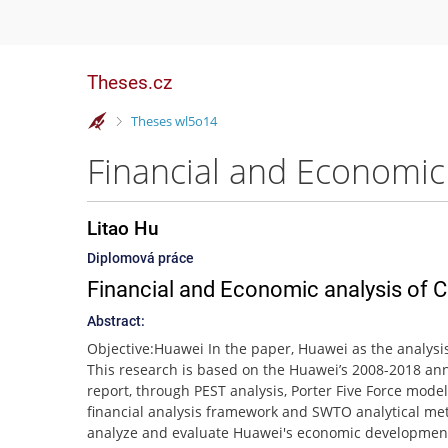
Theses.cz
>
Theses wl5o14
Financial and Economic 
Litao Hu
Diplomová práce
Financial and Economic analysis of 
Abstract:
Objective:Huawei In the paper, Huawei as the analysis
This research is based on the Huawei’s 2008-2018 an
report, through PEST analysis, Porter Five Force mode
financial analysis framework and SWTO analytical me
analyze and evaluate Huawei's economic development