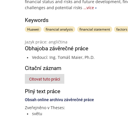
financial status and risks and future development, fin
challenges and potential risks
…více
Keywords
Huawei
financial analysis
financial statement
factors
Jazyk práce: angličtina
Obhajoba závěrečné práce
Vedoucí: Ing. Tomáš Maier, Ph.D.
Citační záznam
Citovat tuto práci
Plný text práce
Obsah online archivu závěrečné práce
Zveřejněno v Theses:
světu