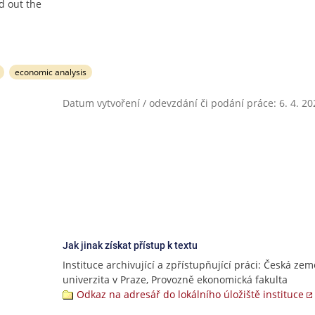
d out the
economic analysis
Datum vytvoření / odevzdání či podání práce: 6. 4. 20
Jak jinak získat přístup k textu
Instituce archivující a zpřístupňující práci: Česká ze
univerzita v Praze, Provozně ekonomická fakulta
Odkaz na adresář do lokálního úložiště instituce