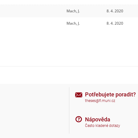
Mach, J.
8. 4. 2020
Mach, J.
8. 4. 2020
Potřebujete poradit?
theses@fi.muni.cz
Nápověda
Často kladené dotazy