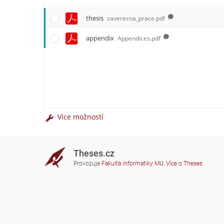
thesis
zaverecna_prace.pdf
appendix
Appendices.pdf
Více možností
Theses.cz
Provozuje
Fakulta informatiky MU
,
Více o Theses