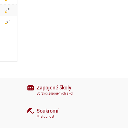
r
a
z
i
t
i
k
o
n
Zapojené školy
Správci zapojených škol
y
Soukromí
Přístupnost