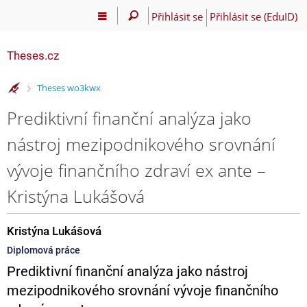
Přihlásit se
Přihlásit se (EduID)
Theses.cz
>
Theses wo3kwx
Prediktivní finanční analýza jako
nástroj mezipodnikového srovnání
vývoje finančního zdraví ex ante –
Kristýna Lukášová
Kristýna Lukášová
Diplomová práce
Prediktivní finanční analýza jako nástroj
mezipodnikového srovnání vývoje finančního