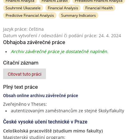
Finanční Analýza
Finanční Zdraví
Prediktivní Finanční Analýza
Souhrnné Ukazatele
Financial Analysis
Financial Health
Predictive Financial Analysis
Summary Indicators
Jazyk práce: čeština
Datum vytvoření / odevzdání či podání práce: 24. 4. 2024
Obhajoba závěrečné práce
Archiv závěrečné práce je dostatečně naplněn.
Citační záznam
Citovat tuto práci
Plný text práce
Obsah online archivu závěrečné práce
Zveřejněno v Theses:
autentizovaným zaměstnancům ze stejné školy/fakulty
České vysoké učení technické v Praze
Celoškolská pracoviště (studium mimo fakulty)
Magisterský studijní program: