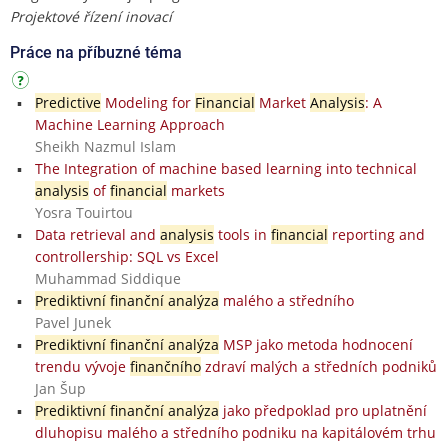
Projektové řízení inovací
Práce na příbuzné téma
Predictive
Modeling for
Financial
Market
Analysis
: A
Machine Learning Approach
Sheikh Nazmul Islam
The Integration of machine based learning into technical
analysis
of
financial
markets
Yosra Touirtou
Data retrieval and
analysis
tools in
financial
reporting and
controllership: SQL vs Excel
Muhammad Siddique
Prediktivní finanční analýza
malého a středního
Pavel Junek
Prediktivní finanční analýza
MSP jako metoda hodnocení
trendu vývoje
finančního
zdraví malých a středních podniků
Jan Šup
Prediktivní finanční analýza
jako předpoklad pro uplatnění
dluhopisu malého a středního podniku na kapitálovém trhu