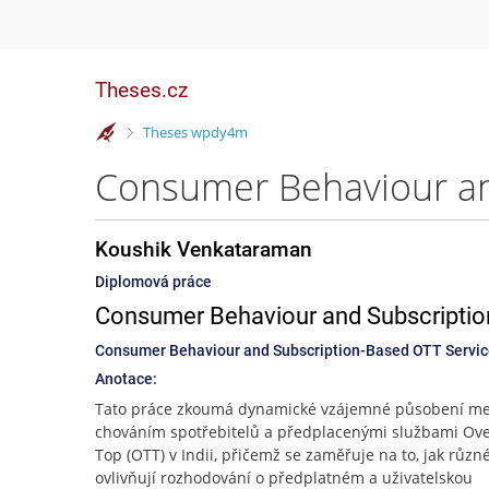
Theses.cz
>
Theses wpdy4m
Koushik Venkataraman
Diplomová práce
Consumer Behaviour and Subscriptio
Consumer Behaviour and Subscription-Based OTT Servi
Anotace:
Tato práce zkoumá dynamické vzájemné působení me
chováním spotřebitelů a předplacenými službami Ove
Top (OTT) v Indii, přičemž se zaměřuje na to, jak různé
ovlivňují rozhodování o předplatném a uživatelskou