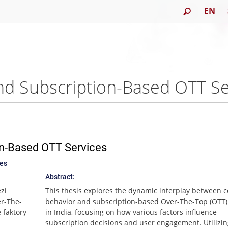
EN
n-Based OTT Services
ces
Abstract:
zi
This thesis explores the dynamic interplay between
r-The-
behavior and subscription-based Over-The-Top (OTT)
 faktory
in India, focusing on how various factors influence
subscription decisions and user engagement. Utilizi