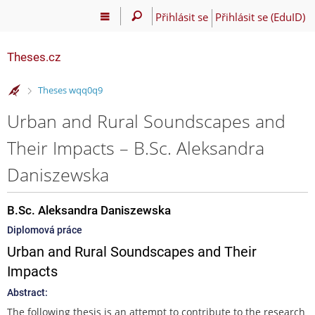
Přihlásit se
Přihlásit se (EduID)
Theses.cz
>
Theses wqq0q9
Urban and Rural Soundscapes and
Their Impacts – B.Sc. Aleksandra
Daniszewska
B.Sc. Aleksandra Daniszewska
Diplomová práce
Urban and Rural Soundscapes and Their
Impacts
Abstract:
The following thesis is an attempt to contribute to the research