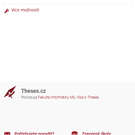
Více možností
Theses.cz
Provozuje
Fakulta informatiky MU
,
Více o Theses
Potřebujete poradit?
Zapojené školy