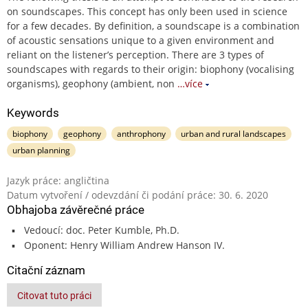
on soundscapes. This concept has only been used in science
for a few decades. By definition, a soundscape is a combination
of acoustic sensations unique to a given environment and
reliant on the listener’s perception. There are 3 types of
soundscapes with regards to their origin: biophony (vocalising
organisms), geophony (ambient, non
…více
Keywords
biophony
geophony
anthrophony
urban and rural landscapes
urban planning
Jazyk práce: angličtina
Datum vytvoření / odevzdání či podání práce: 30. 6. 2020
Obhajoba závěrečné práce
Vedoucí: doc. Peter Kumble, Ph.D.
Oponent: Henry William Andrew Hanson IV.
Citační záznam
Citovat tuto práci