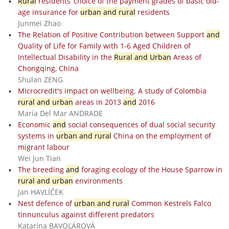
Rural
residents’ choice of the payment grades of basic old-
age insurance for
urban and rural
residents
Junmei Zhao
The Relation of Positive Contribution between Support
and
Quality of Life for Family with 1-6 Aged Children of
Intellectual Disability in the
Rural and Urban
Areas of
Chongqing, China
Shulan ZENG
Microcredit's impact on wellbeing. A study of Colombia
rural and urban
areas in 2013
and
2016
María Del Mar ANDRADE
Economic
and
social consequences of dual social security
systems in
urban and rural
China on the employment of
migrant labour
Wei Jun Tian
The breeding
and
foraging ecology of the House Sparrow in
rural and urban
environments
Jan HAVLÍČEK
Nest defence of
urban and rural
Common Kestrels Falco
tinnunculus against different predators
Katarína BAVOĽÁROVÁ