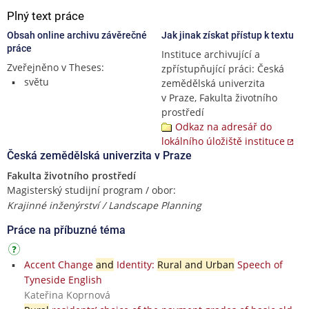
Plný text práce
Obsah online archivu závěrečné
Jak jinak získat přístup k textu
práce
Instituce archivující a
Zveřejněno v Theses:
zpřístupňující práci: Česká
světu
zemědělská univerzita
v Praze, Fakulta životního
prostředí
Odkaz na adresář do
lokálního úložiště instituce
Česká zemědělská univerzita v Praze
Fakulta životního prostředí
Magisterský studijní program / obor:
Krajinné inženýrství / Landscape Planning
Práce na příbuzné téma
Accent Change
and
Identity:
Rural and Urban
Speech of
Tyneside English
Kateřina Koprnová