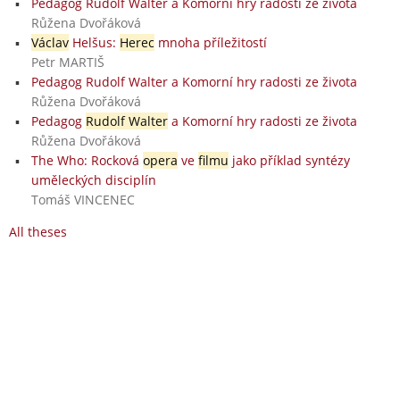
Pedagog Rudolf Walter a Komorní hry radosti ze života
Růžena Dvořáková
Václav
Helšus:
Herec
mnoha příležitostí
Petr MARTIŠ
Pedagog Rudolf Walter a Komorní hry radosti ze života
Růžena Dvořáková
Pedagog
Rudolf Walter
a Komorní hry radosti ze života
Růžena Dvořáková
The Who: Rocková
opera
ve
filmu
jako příklad syntézy
uměleckých disciplín
Tomáš VINCENEC
All theses