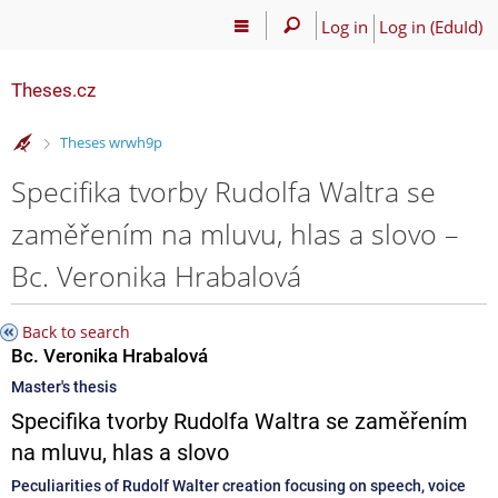
Log in
Log in (EduId)
Theses.cz
>
Theses wrwh9p
Specifika tvorby Rudolfa Waltra se
zaměřením na mluvu, hlas a slovo –
Bc. Veronika Hrabalová
Back to search
Bc. Veronika Hrabalová
Master's thesis
Specifika tvorby Rudolfa Waltra se zaměřením
na mluvu, hlas a slovo
Peculiarities of Rudolf Walter creation focusing on speech, voice