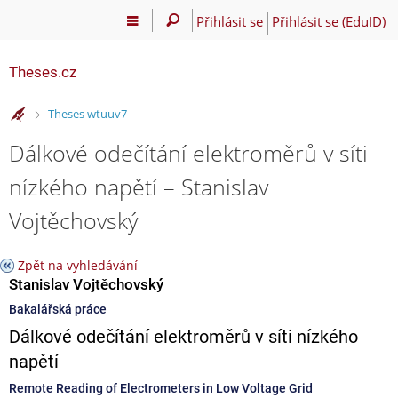
Přihlásit se
Přihlásit se (EduID)
Theses.cz
>
Theses wtuuv7
Dálkové odečítání elektroměrů v síti
nízkého napětí – Stanislav
Vojtěchovský
Zpět na vyhledávání
Stanislav Vojtěchovský
Bakalářská práce
Dálkové odečítání elektroměrů v síti nízkého
napětí
Remote Reading of Electrometers in Low Voltage Grid