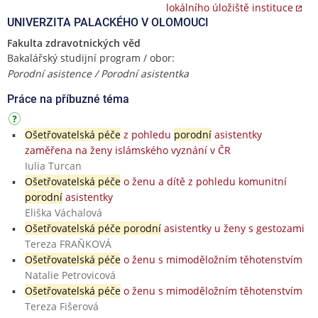
lokálního úložiště instituce
UNIVERZITA PALACKÉHO V OLOMOUCI
Fakulta zdravotnických věd
Bakalářský studijní program / obor:
Porodní asistence / Porodní asistentka
Práce na příbuzné téma
Ošetřovatelská péče
z pohledu
porodní
asistentky
zaměřena na ženy islámského vyznání v ČR
Iulia Turcan
Ošetřovatelská péče
o ženu a dítě z pohledu komunitní
porodní
asistentky
Eliška Váchalová
Ošetřovatelská péče porodní
asistentky u ženy s gestozami
Tereza FRAŇKOVÁ
Ošetřovatelská péče
o ženu s mimoděložním těhotenstvím
Natalie Petrovicová
Ošetřovatelská péče
o ženu s mimoděložním těhotenstvím
Tereza Fišerová