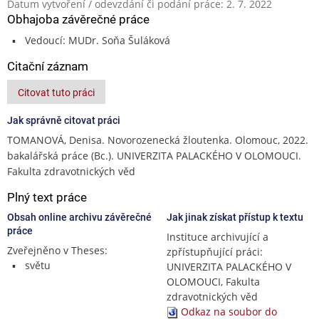
Datum vytvoření / odevzdání či podání práce: 2. 7. 2022
Obhajoba závěrečné práce
Vedoucí: MUDr. Soňa Šuláková
Citační záznam
Citovat tuto práci
Jak správně citovat práci
TOMANOVÁ, Denisa. Novorozenecká žloutenka. Olomouc, 2022.
bakalářská práce (Bc.). UNIVERZITA PALACKÉHO V OLOMOUCI.
Fakulta zdravotnických věd
Plný text práce
Obsah online archivu závěrečné
Jak jinak získat přístup k textu
práce
Instituce archivující a
Zveřejněno v Theses:
zpřístupňující práci:
světu
UNIVERZITA PALACKÉHO V
OLOMOUCI, Fakulta
zdravotnických věd
Odkaz na soubor do