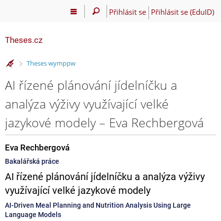
Přihlásit se
Přihlásit se (EduID)
Theses.cz
>
Theses wymppw
AI řízené plánování jídelníčku a
analýza výživy využívající velké
jazykové modely – Eva Rechbergová
Eva Rechbergová
Bakalářská práce
AI řízené plánování jídelníčku a analýza výživy
využívající velké jazykové modely
AI-Driven Meal Planning and Nutrition Analysis Using Large
Language Models