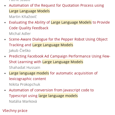
Automation of the Request for Quotation Process using
Large Language Models
Martin Kňažovič
Evaluating the Ability of
Large Language Models
to Provide
Code Quality Feedback
Michal Adler
Scene-Aware Dialogue for the Pepper Robot Using Object
Tracking and
Large Language Models
Jakub Čieško
Predicting Facebook Ad Campaign Performance Using Few-
Shot Learning with
Large Language Models
Shahadat Hussain
Large language models
for automatic acquisition of
lexicographic content
Nikita Prokopchuk
Automation of conversion from Javascript code to
Typescript using
large language models
Natália Marková
Všechny práce