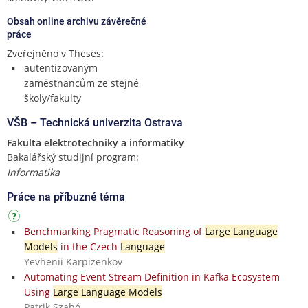
Obsah online archivu závěrečné
práce
Zveřejněno v Theses:
autentizovaným
zaměstnancům ze stejné
školy/fakulty
VŠB – Technická univerzita Ostrava
Fakulta elektrotechniky a informatiky
Bakalářský studijní program:
Informatika
Práce na příbuzné téma
Benchmarking Pragmatic Reasoning of
Large Language
Models
in the Czech
Language
Yevhenii Karpizenkov
Automating Event Stream Definition in Kafka Ecosystem
Using
Large Language Models
Patrik Szabó