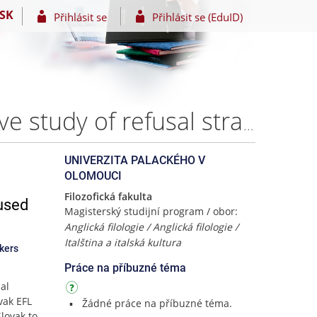
SK
Přihlásit se
Přihlásit se (EduID)
Pragmatic transfer from Slovak to English: A contrastive study of refusal strategies used by Slovak, English and Slovak EFL speakers – Bc. Ema STRAŇAVOVÁ
UNIVERZITA PALACKÉHO V
OLOMOUCI
Filozofická fakulta
 used
Magisterský studijní program / obor:
Anglická filologie / Anglická filologie /
Italština a italská kultura
akers
Práce na příbuzné téma
al
vak EFL
Žádné práce na příbuzné téma.
lovak to