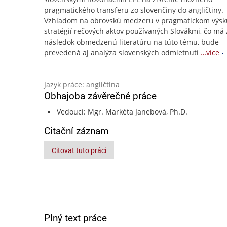
pragmatického transferu zo slovenčiny do angličtiny.
Vzhľadom na obrovskú medzeru v pragmatickom výs
stratégií rečových aktov používaných Slovákmi, čo má 
následok obmedzenú literatúru na túto tému, bude
prevedená aj analýza slovenských odmietnutí
…více
Jazyk práce: angličtina
Obhajoba závěrečné práce
Vedoucí: Mgr. Markéta Janebová, Ph.D.
Citační záznam
Citovat tuto práci
Plný text práce