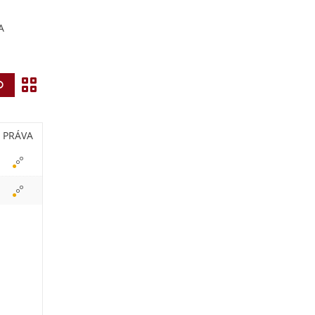
A
Z
Vyhledat
o
b
PRÁVA
r
a
z
i
t
i