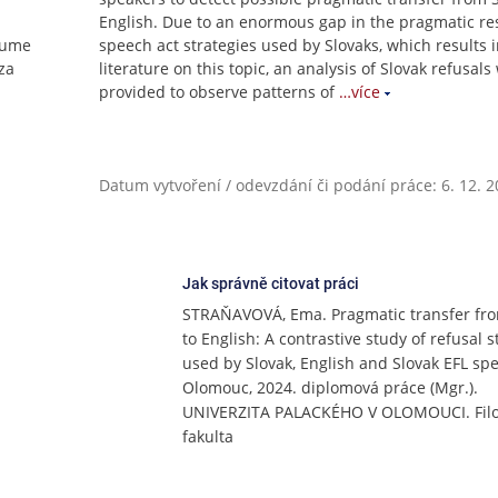
English. Due to an enormous gap in the pragmatic re
kume
speech act strategies used by Slovaks, which results i
za
literature on this topic, an analysis of Slovak refusals 
provided to observe patterns of
…více
Datum vytvoření / odevzdání či podání práce: 6. 12. 
Jak správně citovat práci
STRAŇAVOVÁ, Ema. Pragmatic transfer fro
to English: A contrastive study of refusal s
used by Slovak, English and Slovak EFL sp
Olomouc, 2024. diplomová práce (Mgr.).
UNIVERZITA PALACKÉHO V OLOMOUCI. Filo
fakulta