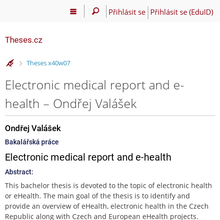
Přihlásit se
Přihlásit se (EduID)
Theses.cz
>
Theses x40w07
Electronic medical report and e-
health – Ondřej Valášek
Ondřej Valášek
Bakalářská práce
Electronic medical report and e-health
Abstract:
This bachelor thesis is devoted to the topic of electronic health
or eHealth. The main goal of the thesis is to identify and
provide an overview of eHealth, electronic health in the Czech
Republic along with Czech and European eHealth projects.