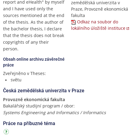
report and eHealth" by myself
zemědělská univerzita v
and I have used only the
Praze, Provozně ekonomická
sources mentioned at the end
fakulta
Odkaz na soubor do
of the thesis. As the author of
lokálního úložiště instituce
the bachelor thesis, I declare
that the thesis does not break
copyrights of any their
person.
Obsah online archivu závěrečné
práce
Zveřejněno v Theses:
světu
Česká zemědělská univerzita v Praze
Provozně ekonomická fakulta
Bakalářský studijní program / obor:
Systems Engineering and Informatics / Informatics
Práce na příbuzné téma