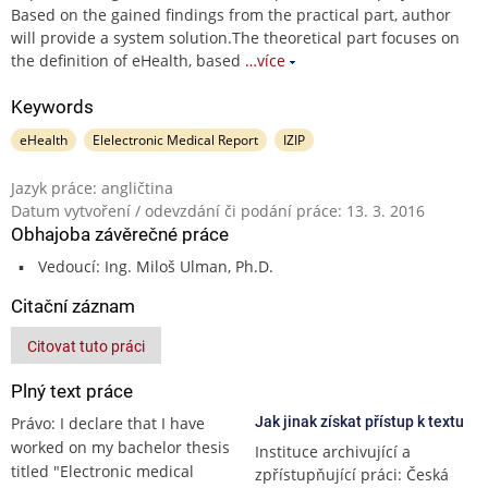
Based on the gained findings from the practical part, author
will provide a system solution.The theoretical part focuses on
the definition of eHealth, based
…více
Keywords
eHealth
Elelectronic Medical Report
IZIP
Jazyk práce: angličtina
Datum vytvoření / odevzdání či podání práce: 13. 3. 2016
Obhajoba závěrečné práce
Vedoucí: Ing. Miloš Ulman, Ph.D.
Citační záznam
Citovat tuto práci
Plný text práce
Právo: I declare that I have
Jak jinak získat přístup k textu
worked on my bachelor thesis
Instituce archivující a
titled "Electronic medical
zpřístupňující práci: Česká