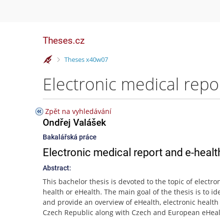
Theses.cz
>
Theses x40w07
Electronic medical repo
Zpět na vyhledávání
Ondřej Valášek
Bakalářská práce
Electronic medical report and e-healt
Abstract:
This bachelor thesis is devoted to the topic of electro
health or eHealth. The main goal of the thesis is to id
and provide an overview of eHealth, electronic health 
Czech Republic along with Czech and European eHea