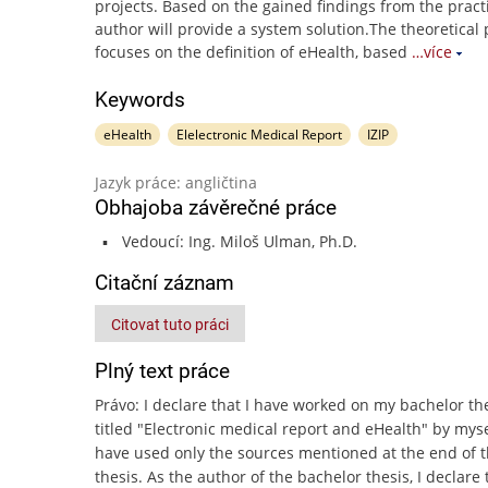
projects. Based on the gained findings from the practi
author will provide a system solution.The theoretical 
focuses on the definition of eHealth, based
…více
Keywords
eHealth
Elelectronic Medical Report
IZIP
Jazyk práce: angličtina
Obhajoba závěrečné práce
Vedoucí: Ing. Miloš Ulman, Ph.D.
Citační záznam
Citovat tuto práci
Plný text práce
Právo: I declare that I have worked on my bachelor th
titled "Electronic medical report and eHealth" by myse
have used only the sources mentioned at the end of 
thesis. As the author of the bachelor thesis, I declare 