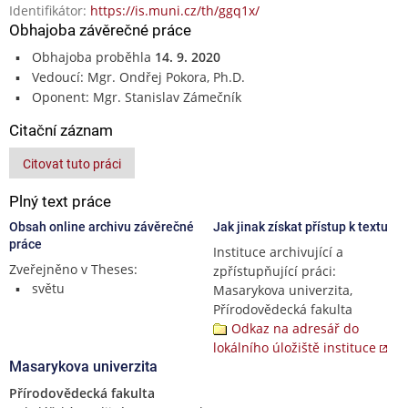
Identifikátor:
https://is.muni.cz/th/ggq1x/
Obhajoba závěrečné práce
Obhajoba proběhla
14. 9. 2020
Vedoucí: Mgr. Ondřej Pokora, Ph.D.
Oponent: Mgr. Stanislav Zámečník
Citační záznam
Citovat tuto práci
Plný text práce
Obsah online archivu závěrečné
Jak jinak získat přístup k textu
práce
Instituce archivující a
Zveřejněno v Theses:
zpřístupňující práci:
světu
Masarykova univerzita,
Přírodovědecká fakulta
Odkaz na adresář do
lokálního úložiště instituce
Masarykova univerzita
Přírodovědecká fakulta