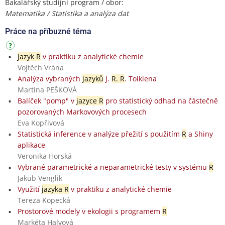
Bakalářský studijní program / obor:
Matematika / Statistika a analýza dat
Práce na příbuzné téma
Jazyk R
v praktiku z analytické chemie
Vojtěch Vrána
Analýza vybraných
jazyků
J.
R. R
. Tolkiena
Martina PEŠKOVÁ
Balíček "pomp" v
jazyce R
pro statistický odhad na částečně
pozorovaných Markovových procesech
Eva Kopřivová
Statistická inference v analýze přežití s použitím
R
a Shiny
aplikace
Veronika Horská
Vybrané parametrické a neparametrické testy v systému
R
Jakub Venglik
Využití
jazyka R
v praktiku z analytické chemie
Tereza Kopecká
Prostorové modely v ekologii s programem
R
Markéta Halvová