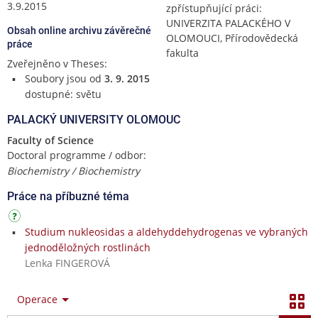
3.9.2015
zpřístupňující práci:
UNIVERZITA PALACKÉHO V
Obsah online archivu závěrečné
OLOMOUCI, Přírodovědecká
práce
fakulta
Zveřejněno v Theses:
Soubory jsou od
3. 9. 2015
dostupné: světu
PALACKÝ UNIVERSITY OLOMOUC
Faculty of Science
Doctoral programme / odbor:
Biochemistry / Biochemistry
Práce na příbuzné téma
Studium nukleosidas a aldehyddehydrogenas ve vybraných
jednoděložných rostlinách
Lenka FINGEROVÁ
Operace