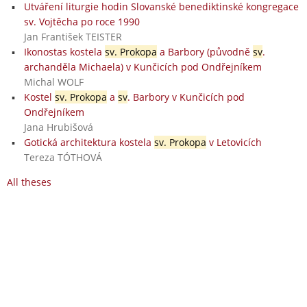
Utváření liturgie hodin Slovanské benediktinské kongregace
sv. Vojtěcha po roce 1990
Jan František TEISTER
Ikonostas kostela
sv. Prokopa
a Barbory (původně
sv
.
archanděla Michaela) v Kunčicích pod Ondřejníkem
Michal WOLF
Kostel
sv. Prokopa
a
sv
. Barbory v Kunčicích pod
Ondřejníkem
Jana Hrubišová
Gotická architektura kostela
sv. Prokopa
v Letovicích
Tereza TÓTHOVÁ
All theses