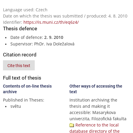
Language used: Czech
Date on which the thesis was submitted / produced: 4. 8. 2010
Identifier:
https://is.muni.cz/th/eq6z4/
Thesis defence
Date of defence:
2. 9. 2010
Supervisor: PhDr. Iva Doležalová
Citation record
Cite this text
Full text of thesis
Contents of on-line thesis
Other ways of accessing the
archive
text
Published in Theses:
Institution archiving the
světu
thesis and making it
accessible: Masarykova
univerzita, Filozofická fakulta
Reference to the local
database directory of the